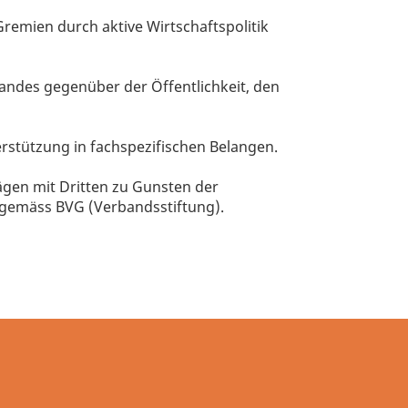
Gremien durch aktive Wirtschaftspolitik
tandes gegenüber der Öffentlichkeit, den
rstützung in fachspezifischen Belangen.
ägen mit Dritten zu Gunsten der
r gemäss BVG (Verbandsstiftung).