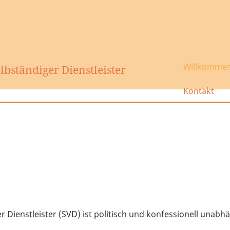
Willkomme
bständiger Dienstleister
Kontakt
 Dienstleister (SVD) ist politisch und konfessionell unab