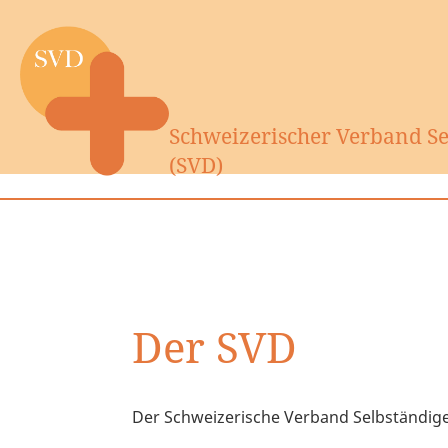
Schweizerischer Verband Sel
(SVD)
Der SVD
Der Schweizerische Verband Selbständiger