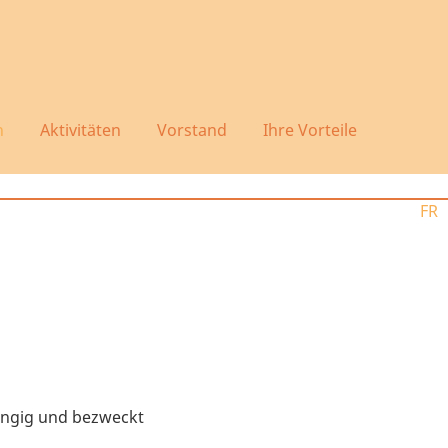
n
Aktivitäten
Vorstand
Ihre Vorteile
FR
hängig und bezweckt