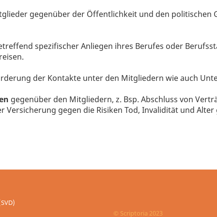
glieder gegenüber der Öffentlichkeit und den politischen 
etreffend spezifischer Anliegen ihres Berufes oder Berufss
reisen.
rderung der Kontakte unter den Mitgliedern wie auch Unte
gen
gegenüber den Mitgliedern, z. Bsp. Abschluss von Vertr
r Versicherung gegen die Risiken Tod, Invalidität und Alte
(SVD)
© Scriptoria 2023